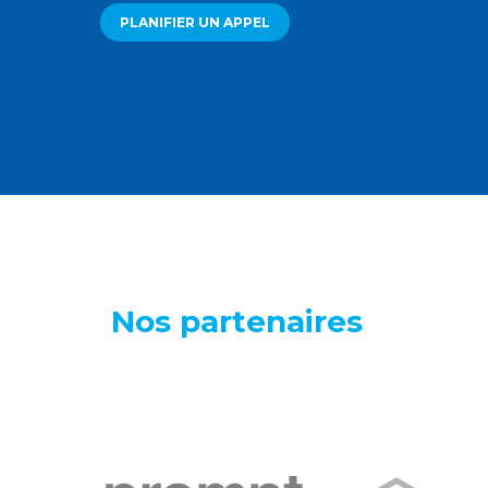
PLANIFIER UN APPEL
Nos partenaires