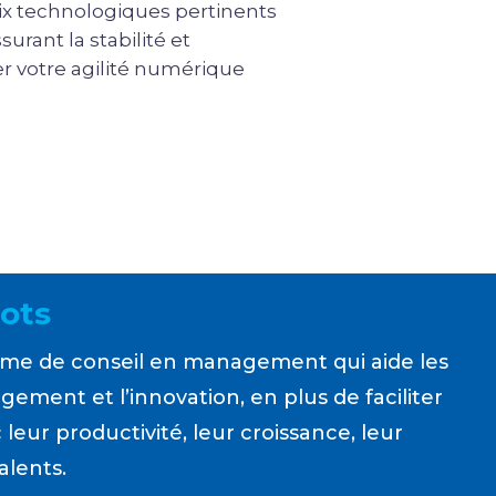
oix technologiques pertinents
urant la stabilité et
r votre agilité numérique
ots
firme de conseil en management qui aide les
ement et l’innovation, en plus de faciliter
leur productivité, leur croissance, leur
alents.