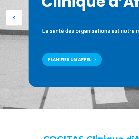
Clinique d’Af
La santé des organisations est notre ra
PLANIFIER UN APPEL