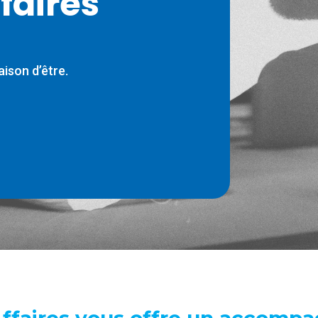
faires
ison d’être.