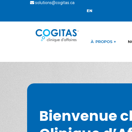
solutions@cogitas.ca
EN
À PROPOS
N
Bienvenue c