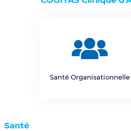
COGITAS Clinique d’
Santé Organisationnelle
Santé