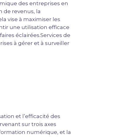
nomique des entreprises en
n de revenus, la
ela vise à maximiser les
tir une utilisation efficace
faires éclairées.Services de
ises à gérer et à surveiller
ion et l’efficacité des
venant sur trois axes
nsformation numérique, et la