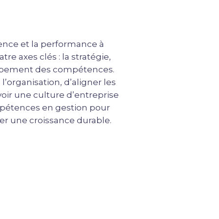
lience et la performance à
e axes clés : la stratégie,
veloppement des compétences.
l’organisation, d’aligner les
voir une culture d’entreprise
mpétences en gestion pour
ser une croissance durable.