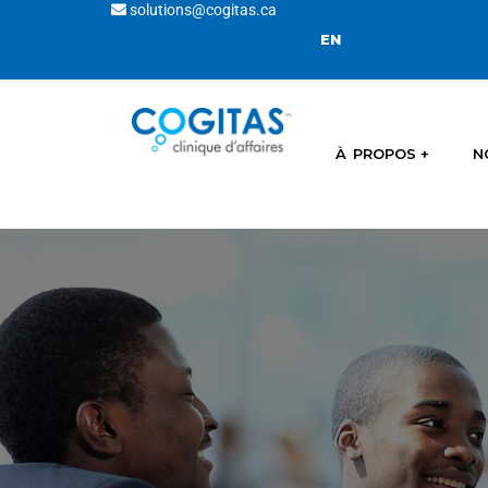
solutions@cogitas.ca
EN
À PROPOS
N