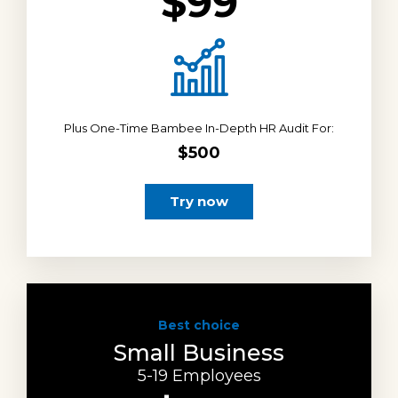
$99
Plus One-Time Bambee In-Depth HR Audit For:
$500
Try now
Best choice
Small Business
5-19 Employees