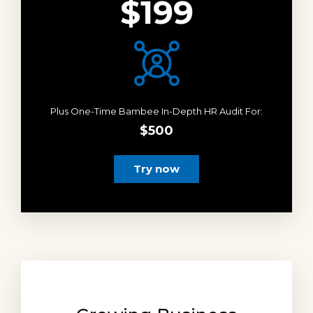
$199
Plus One-Time Bambee In-Depth HR Audit For:
$500
Try now