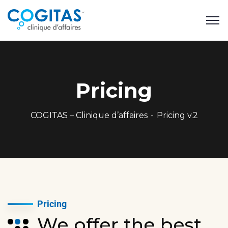
Pricing
COGITAS – Clinique d’affaires
Pricing v.2
Pricing
We offer the best