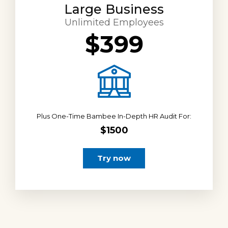
Large Business
Unlimited Employees
$399
Plus One-Time Bambee In-Depth HR Audit For:
$1500
Try now