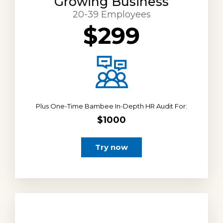
Growing Business
20-39 Employees
$299
Plus One-Time Bambee In-Depth HR Audit For:
$1000
Try now